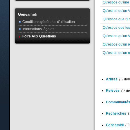
Qu'est-ce qu'un
Qu'est-ce qu'un
Geneamidi
Qu'est-ce que l
Conditions générales d'utilisation
Qu'est-ce que l
Informations légales
Qu'est-ce qu'un 
Foire Aux Questions
Qu'est-ce qu'un r
Qu'est-ce qu'un r
Arbres
( 3 ite
Relevés
( 7 it
Communauté
Recherches
(
Geneamidi
( 3