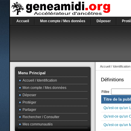
Accueil
Mon compte / Mes données
Déposer
Proté
Accueil / Identification
Menu Principal
Définitions
Accueil / Identification
Mon compte / Mes données
Filtre
Déposer
Titre de la pub
Protéger
Qu'est-ce qu'un U
Partager
Qu'est-ce qu'un
Rechercher / Consulter
Mes communautés
Qu'est-ce qu'un