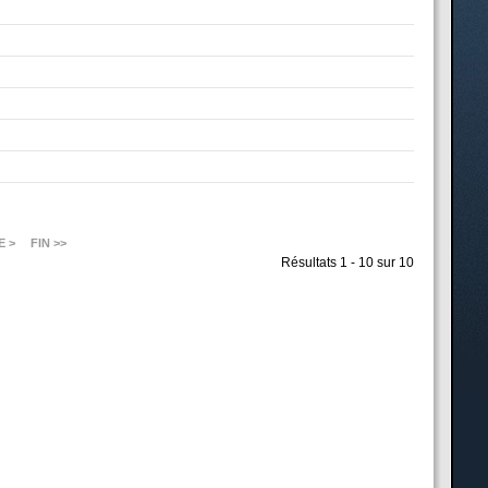
E >
FIN >>
Résultats 1 - 10 sur 10