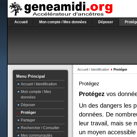
Accueil
Mon compte / Mes données
Déposer
Protég
Accueil / Identification
Protéger
Menu Principal
Protégez
Accueil / Identification
Mon compte / Mes
Protégez
vos données
données
Un des dangers les pl
Déposer
Protéger
données. De nombreux 
Partager
leur travail, mais se
Rechercher / Consulter
un moyen accessible 
Mes communautés