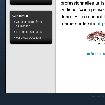
professionnelles utili
en ligne. Vous pouve
Geneamidi
données en rendant le
Conditions générales
même sur le site
http
d'utilisation
Informations légales
Foire Aux Questions
Protéger mes a
Free Joomla