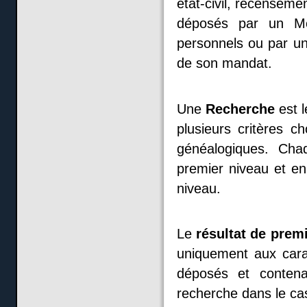
état-civil, recenseme
déposés par un M
personnels ou par u
de son mandat.
Une
Recherche
est l
plusieurs critères c
généalogiques. Cha
premier niveau et en
niveau.
Le
résultat de prem
uniquement aux cara
déposés et contena
recherche dans le cas