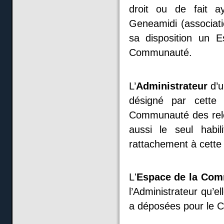
droit ou de fait a
Geneamidi (associati
sa disposition un 
Communauté.
L’
Administrateur
d’u
désigné par cette
Communauté des relev
aussi le seul habi
rattachement à cett
L'
Espace
de la Co
l’Administrateur qu’
a déposées pour le 