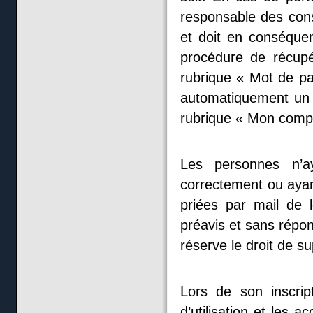
responsable des con
et doit en conséquen
procédure de récupé
rubrique « Mot de pas
automatiquement un 
rubrique « Mon compt
Les personnes n’ay
correctement ou ayan
priées par mail de l
préavis et sans répon
réserve le droit de s
Lors de son inscript
d’utilisation et les