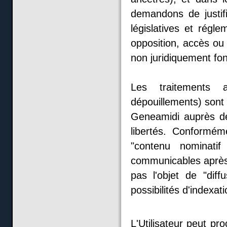
demandons de justif
législatives et régle
opposition, accès ou
non juridiquement fon
Les traitements au
dépouillements) sont
Geneamidi auprès de
libertés. Conformé
"contenu nominatif
communicables après 
pas l'objet de "diff
possibilités d'indexa
L'Utilisateur peut pr