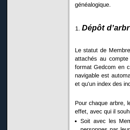
généalogique.
Dépôt d’arb
Le statut de Membre 
attachés au compte
format Gedcom en car
navigable est autom
et qu'un index des ind
Pour chaque arbre, l
effet, avec qui il souh
Soit avec les Me
personnes par leur