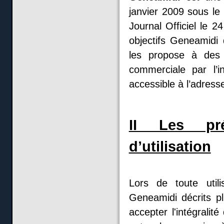
janvier 2009 sous le
Journal Officiel le 
objectifs Geneamidi
les propose à des 
commerciale par l’i
accessible à l’adress
II Les pré
d’utilisation
Lors de toute util
Geneamidi décrits plu
accepter l'intégrali