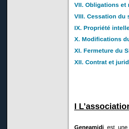
VII. Obligations e
VIII. Cessation du 
IX. Propriété intell
X. Modifications du
XI. Fermeture du S
XII. Contrat et jur
I L’associati
Geneamidi
est une 