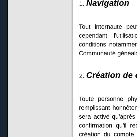
Navigation
Tout internaute peu
cependant l’utili
conditions notammen
Communauté généalo
Création de
Toute personne phy
remplissant honnêtem
sera activé qu’après
confirmation qu’il r
création du compte