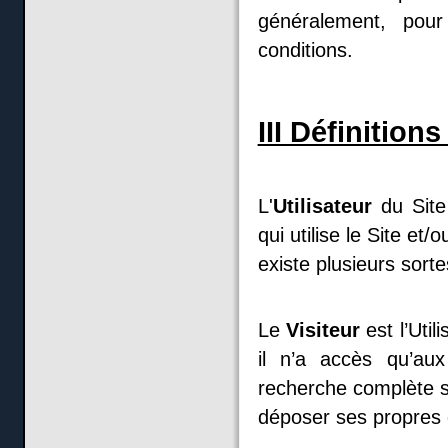
généralement, pou
conditions.
III Définition
L'
Utilisateur
du Site
qui utilise le Site et
existe plusieurs sorte
Le
Visiteur
est l’Util
il n’a accès qu’au
recherche complète s
déposer ses propres 