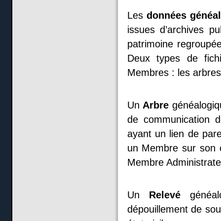
Les
données généa
issues d’archives p
patrimoine regroupée
Deux types de fich
Membres : les arbres 
Un
Arbre
généalogiqu
de communication d
ayant un lien de par
un Membre sur son c
Membre Administrate
Un
Relevé
généal
dépouillement de sour