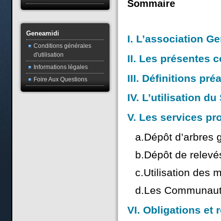
Sommaire
Geneamidi
I. L’association G
Conditions générales
d'utilisation
II. Les présentes c
Informations légales
III. Définitions pré
Foire Aux Questions
IV. L’utilisation d
V. Les services pro
a.Dépôt d’arbres 
b.Dépôt de relev
c.Utilisation des
d.Les Communaut
VI. Obligations et 