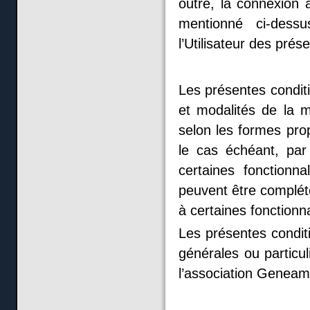
outre, la connexion 
mentionné ci-dess
l’Utilisateur des prés
Les présentes conditi
et modalités de la m
selon les formes pro
le cas échéant, par 
certaines fonctionn
peuvent être complété
à certaines fonctionna
Les présentes condit
générales ou particu
l’association Geneami