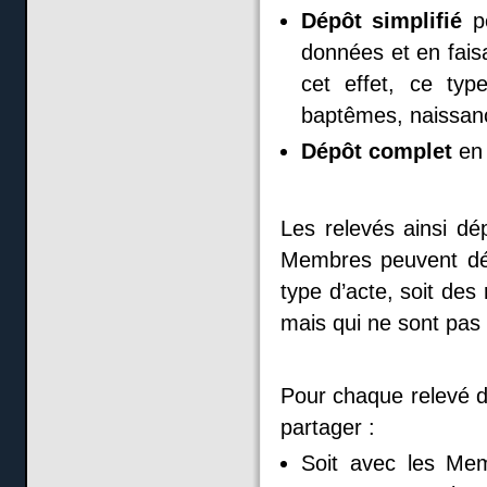
Dépôt simplifié
pe
données et en fais
cet effet, ce ty
baptêmes, naissanc
Dépôt complet
en 
Les relevés ainsi d
Membres peuvent dép
type d’acte, soit des 
mais qui ne sont pa
Pour chaque relevé d
partager :
Soit avec les Me