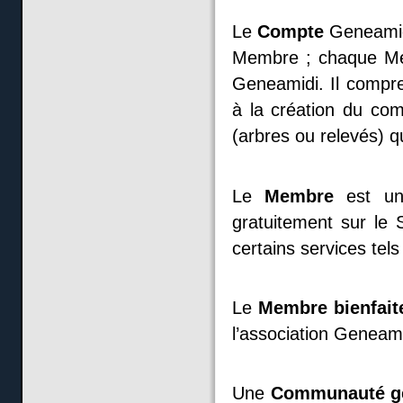
Le
Compte
Geneami
Membre ; chaque Me
Geneamidi. Il compre
à la création du co
(arbres ou relevés) qu
Le
Membre
est un 
gratuitement sur le 
certains services tels
Le
Membre
bienfait
l’association Geneami
Une
Communauté g