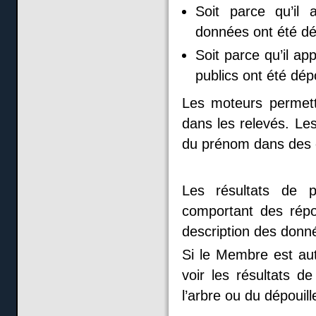
Soit parce qu’il
données ont été dé
Soit parce qu’il a
publics ont été dé
Les moteurs permett
dans les relevés. Le
du prénom dans des c
Les résultats de p
comportant des rép
description des donn
Si le Membre est aut
voir les résultats d
l’arbre ou du dépouil