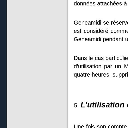
données attachées à
Geneamidi se réserve
est considéré comme i
Geneamidi pendant un
Dans le cas particuli
d’utilisation par un
quatre heures, supp
L’utilisatio
Une fois son compte