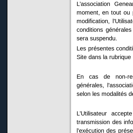
L’association Genea
moment, en tout ou p
modification, l’Utili
conditions générales
sera suspendu.
Les présentes condit
Site dans la rubrique 
En cas de non-resp
générales, l’associa
selon les modalités dé
L’Utilisateur accep
transmission des inf
l’exécution des prés