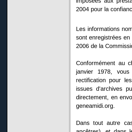
imposées aux presta
2004 pour la confian
Les informations nomi
sont enregistrées en
2006 de la Commission
Conformément au cha
janvier 1978, vous
rectification pour 
issues d'archives p
directement, en envo
geneamidi.org.
Dans tout autre ca
ancêtres), et dans 