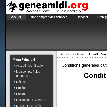
Accueil
Mon compte / Mes données
Déposer
Protég
Accueil / Identification
Accueil
Condi
Menu Principal
Conditions générales d'uti
Accueil / Identification
Mon compte / Mes
Condit
données
Déposer
Protéger
Partager
Rechercher / Consulter
Mes communautés