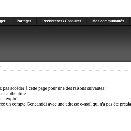
ger
Partager
Rechercher / Consulter
Mes communautés
on